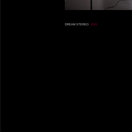
DREAM STEREO
2001