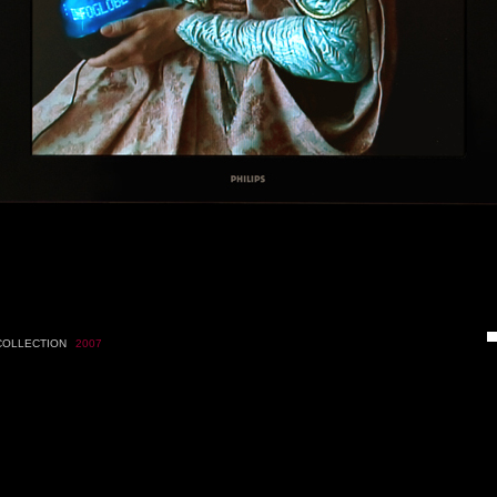
COLLECTION
2007