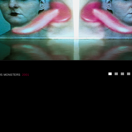
US MONSTERS
2001